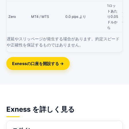
1ロッ
トあた
主要
Zero
MT4 / MT5
0.0 pips より
り0.05
ゼロ
ドルか
— 
ら
遅延やスリッページが発生する場合があります。約定スピード
や正確性を保証するものではありません。
Exnessの口座を開設する →
Exness を詳しく見る