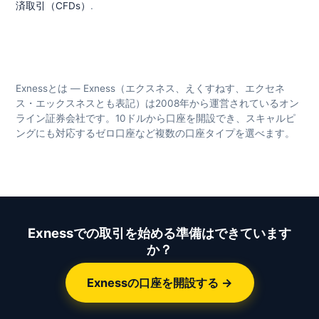
済取引（CFDs）
.
Exnessとは — Exness（エクスネス、えくすねす、エクセネ
ス・エックスネスとも表記）は2008年から運営されているオン
ライン証券会社です。10ドルから口座を開設でき、スキャルピ
ングにも対応するゼロ口座など複数の口座タイプを選べます。
Exnessでの取引を始める準備はできています
か？
Exnessの口座を開設する →