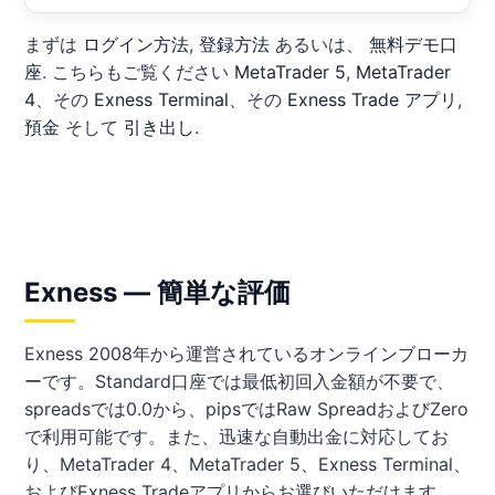
まずは
ログイン方法
,
登録方法
あるいは、
無料デモ口
座
. こちらもご覧ください
MetaTrader 5
,
MetaTrader
4
、その
Exness Terminal
、その
Exness Trade アプリ
,
預金
そして
引き出し
.
Exness — 簡単な評価
Exness 2008年から運営されているオンラインブローカ
ーです。Standard口座では最低初回入金額が不要で、
spreadsでは0.0から、pipsではRaw SpreadおよびZero
で利用可能です。また、迅速な自動出金に対応してお
り、MetaTrader 4、MetaTrader 5、Exness Terminal、
およびExness Tradeアプリからお選びいただけます。