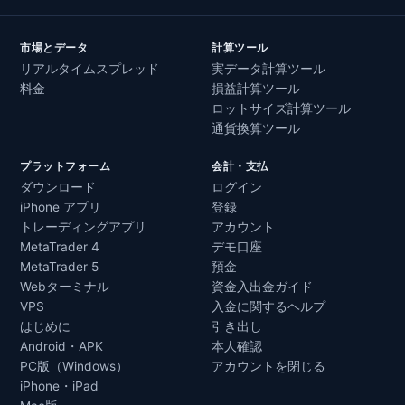
市場とデータ
計算ツール
リアルタイムスプレッド
実データ計算ツール
料金
損益計算ツール
ロットサイズ計算ツール
通貨換算ツール
プラットフォーム
会計・支払
ダウンロード
ログイン
iPhone アプリ
登録
トレーディングアプリ
アカウント
MetaTrader 4
デモ口座
MetaTrader 5
預金
Webターミナル
資金入出金ガイド
VPS
入金に関するヘルプ
はじめに
引き出し
Android・APK
本人確認
PC版（Windows）
アカウントを閉じる
iPhone・iPad