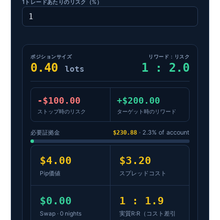
1トレードあたりのリスク（%）
ポジションサイズ
リワード : リスク
0.40
1 : 2.0
lots
-$100.00
+$200.00
ストップ時のリスク
ターゲット時のリワード
必要証拠金
$230.88
· 2.3% of account
$4.00
$3.20
Pip価値
スプレッドコスト
$0.00
1 : 1.9
Swap · 0 nights
実質R:R（コスト差引