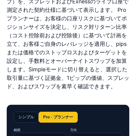
プ）を、スプレッドおよびExnessのライブ口座で
測定された契約仕様に基づいて表示します。 Pro
プランナーは、お客様の口座リスクに基づいてポ
ジションサイズを決定し、リスク対リターン比率
（コスト控除前および控除後）に基づいて計画を
立て、お客様ご自身のレバレッジを適用し、pips
または価格でのストップロスおよびターゲットを
設定し、手数料とオーバーナイトスワップを加算
します。Simpleモードに切り替えると、選択した
取引量に基づく証拠金、1ピップの価値、スプレッ
ド、およびスワップを素早く確認できます。
シンプル
Pro · プランナー
銘柄
方向