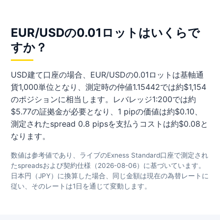
EUR/USDの0.01ロットはいくらで
すか？
USD建て口座の場合、EUR/USDの0.01ロットは基軸通
貨1,000単位となり、測定時の仲値1.15442では約$1,154
のポジションに相当します。レバレッジ1:200では約
$5.77の証拠金が必要となり、1 pipの価値は約$0.10、
測定されたspread 0.8 pipsを支払うコストは約$0.08と
なります。
数値は参考値であり、ライブのExness Standard口座で測定され
たspreadsおよび契約仕様（2026-08-06）に基づいています。
日本円（JPY）に換算した場合、同じ金額は現在の為替レートに
従い、そのレートは1日を通じて変動します。