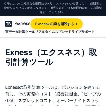
CFDs これらは複雑な金融商品であり、レバレッジの影響により、短期間で
資金を失うリスクが高くなります。損失を許容できる範囲の資金でのみ取引
を行ってください。
Exnessの口座を開設する →
実データ計算ツール
リアルタイムスプレッド
ライブサポート
Exness（エクスネス）取
引計算ツール
Exnessの取引計算ツールは、ポジションを建てる
前に、その実際のコスト（必要証拠金、1ピップの
価値、スプレッドコスト、オーバーナイトスワッ