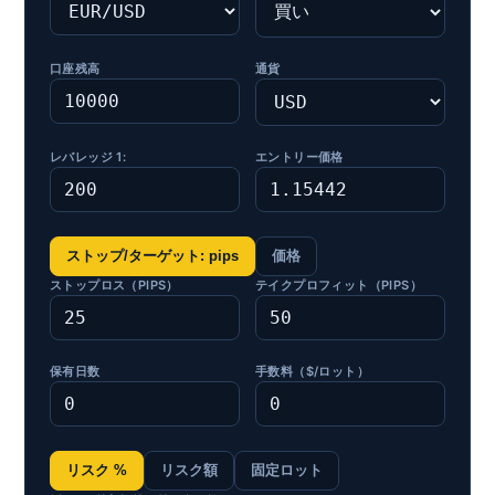
口座残高
通貨
レバレッジ 1:
エントリー価格
ストップ/ターゲット: pips
価格
ストップロス（PIPS）
テイクプロフィット（PIPS）
保有日数
手数料（$/ロット）
リスク %
リスク額
固定ロット